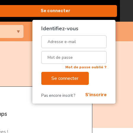
Se connecter
Identifiez-vous
Mot de passe oublié ?
Se connecter
S'inscrire
Pas encore inscrit ?
ps​
es !