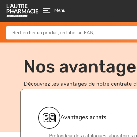
Menu
Nos avantage
Découvrez les avantages de notre centrale 
Avantages achats
Profondeur des catalogues laboratoires g