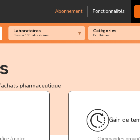
Abonnement
Fonctionnalités
Laboratoires
Catégories
Plus de 100 laboratoires
Par thèmes
s
d’achats pharmaceutique
Gain de tem
râce à notre
Commandes groupé