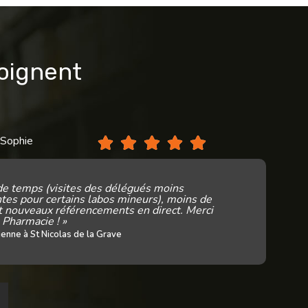
moignent
 Sophie
Mm
de temps (visites des délégués moins
tes pour certains labos mineurs), moins de
t nouveaux référencements en direct. Merci
 Pharmacie ! »
enne à St Nicolas de la Grave