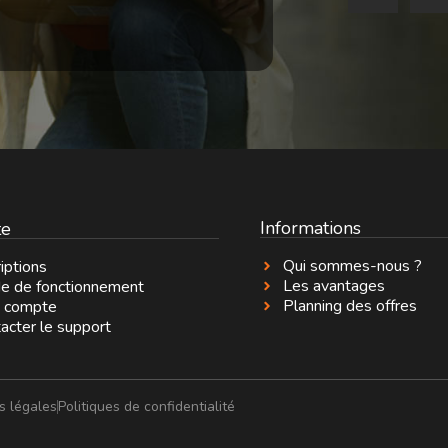
Informations
e
Qui sommes-nous ?
riptions
Les avantages
e de fonctionnement
Planning des offres
 compte
acter le support
s légales
Politiques de confidentialité