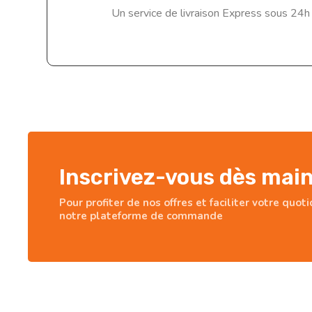
Un service de livraison Express sous 24h
Inscrivez-vous dès mai
Pour profiter de nos offres et faciliter votre quot
notre plateforme de commande