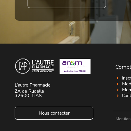
Compt
Insc
Mod
L’autre Pharmacie
Mon
ZA de Rudelle
32600
LIAS
Cont
Nous contacter
Mention