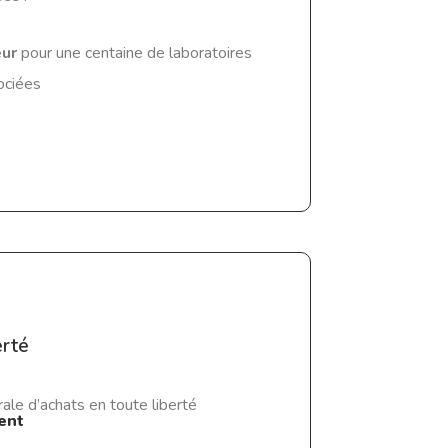
eur
pour une centaine de laboratoires
ociées
erté
ale d’achats en toute liberté
ent