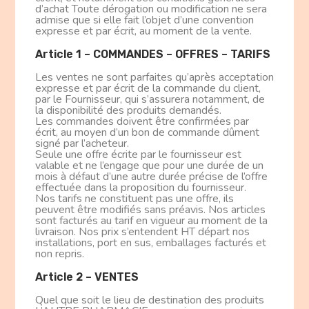
d’achat Toute dérogation ou modification ne sera
admise que si elle fait l’objet d’une convention
expresse et par écrit, au moment de la vente.
Article 1 – COMMANDES – OFFRES – TARIFS
Les ventes ne sont parfaites qu’après acceptation
expresse et par écrit de la commande du client,
par le Fournisseur, qui s’assurera notamment, de
la disponibilité des produits demandés.
Les commandes doivent être confirmées par
écrit, au moyen d’un bon de commande dûment
signé par l’acheteur.
Seule une offre écrite par le fournisseur est
valable et ne l’engage que pour une durée de un
mois à défaut d’une autre durée précise de l’offre
effectuée dans la proposition du fournisseur.
Nos tarifs ne constituent pas une offre, ils
peuvent être modifiés sans préavis. Nos articles
sont facturés au tarif en vigueur au moment de la
livraison. Nos prix s’entendent HT départ nos
installations, port en sus, emballages facturés et
non repris.
Article 2 – VENTES
Quel que soit le lieu de destination des produits