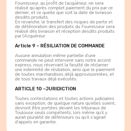
Fournisseur, au profit de l’acquéreur, ne sera
réalisé qu’après complet paiement du prix par ce
dernier, et ce quelle que soit la date de livraison
desdits produits.
En revanche, le transfert des risques de perte et
de détérioration des produits du Fournisseur sera
réalisé dès livraison et réception desdits produits
par l’Acquéreur.
Article 9 – RÉSILIATION DE COMMANDE
Aucune annulation même partielle d’une
commande ne peut intervenir sans notre accord
express, nous réservant la faculté de réclamer
une indemnité de résiliation, ainsi que le paiement
de toutes marchandises déjà approvisionnées, et
de tous travaux déjà exécutés.
ARTICLE 10 –JURIDICTION
Toutes contestations et toutes actions judiciaires
sans exception, de quelque nature qu’elles soient,
devront être portées devant les tribunaux de
Toulouse seuls compétents, lors même qu’il y
aurait pluralité de défenseurs ou qu’il s’agirait
d’appels en garantie.