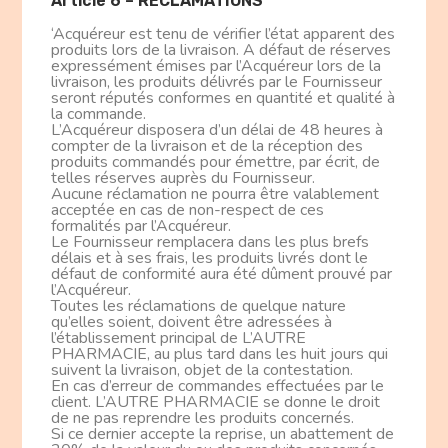
Article 6 – RECLAMATIONS
‘Acquéreur est tenu de vérifier l’état apparent des
produits lors de la livraison. A défaut de réserves
expressément émises par l’Acquéreur lors de la
livraison, les produits délivrés par le Fournisseur
seront réputés conformes en quantité et qualité à
la commande.
L’Acquéreur disposera d’un délai de 48 heures à
compter de la livraison et de la réception des
produits commandés pour émettre, par écrit, de
telles réserves auprès du Fournisseur.
Aucune réclamation ne pourra être valablement
acceptée en cas de non-respect de ces
formalités par l’Acquéreur.
Le Fournisseur remplacera dans les plus brefs
délais et à ses frais, les produits livrés dont le
défaut de conformité aura été dûment prouvé par
l’Acquéreur.
Toutes les réclamations de quelque nature
qu’elles soient, doivent être adressées à
l’établissement principal de L’AUTRE
PHARMACIE, au plus tard dans les huit jours qui
suivent la livraison, objet de la contestation.
En cas d’erreur de commandes effectuées par le
client. L’AUTRE PHARMACIE se donne le droit
de ne pas reprendre les produits concernés.
Si ce dernier accepte la reprise, un abattement de