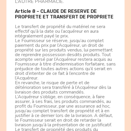
L’AUTRE PHARMACIE.
Article 8 – CLAUDE DE RESERVE DE
PROPRIETE ET TRANSFERT DE PROPRIETE
Le transfert de propriété du matériel ne sera
effectif qu’à la date ou l’acquéreur en aura
intégralement payé le prix.
Le Fournisseur se réserve, jusqu’au complet
paiement du prix par l’Acquéreur, un droit de
propriété sur les produits vendus, lui permettant
de reprendre possession desdits produits. Tout
acompte versé par l’Acquéreur restera acquis au
Fournisseur à titre d’indemnisation forfaitaire, sans
préjudice de toutes autres actions qu’il serait en
droit d’intenter de ce fait à l’encontre de
l’Acquéreur.
En revanche, le risque de perte et de
détérioration sera transféré à l’Acquéreur dès la
livraison des produits commandés.
L’Acquéreur s’oblige, en conséquence, à faire
assurer, à ses frais, les produits commandés, au
profit du Fournisseur, par une assurance ad hoc,
jusqu’au complet transfert de propriété et à en
justifier à ce dernier lors de la livraison. A défaut,
le Fournisseur serait en droit de retarder la
livraison jusqu’à la présentation de ce justificatif.
Le transfert de propriété des produits du