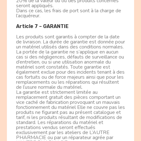
20% de la valeur du ou des produits concernés
seront appliqués.
Dans ce cas, les frais de port sont à la charge de
l’acquéreur.
Article 7 – GARANTIE
Les produits sont garantis à compter de la date
de livraison. La durée de garantie est donnée pour
un matériel utilisés dans des conditions normales.
La portée de la garantie ne s’applique en aucun
cas si des négligences, défauts de surveillance ou
d’entretien, ou si une utilisation anormale du
matériel sont constatés. Toute garantie est
également exclue pour des incidents tenant à des
cas fortuits ou de force majeurs ainsi que pour les
remplacements ou les réparations qui résultent
de l’usure normale du matériel.
La garantie est strictement limitée au
remplacement gratuit des pièces comportant un
vice caché de fabrication provoquant un mauvais
fonctionnement du matériel Elle ne couvre pas les
produits ne figurant pas au présent catalogue et
tarif, ni les produits résultant de modifications de
standard. Les réparations du matériel et
prestations vendus seront effectués
exclusivement par les ateliers de L’AUTRE
PHARMACIE ou par un réparateur agrée par