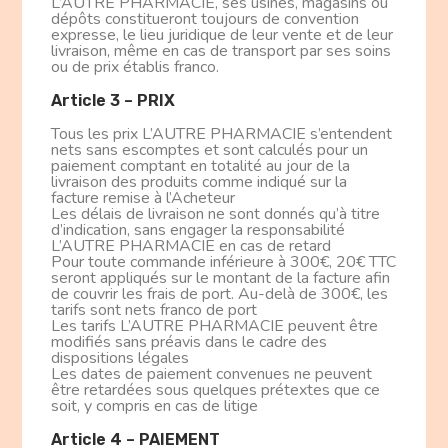
L’AUTRE PHARMACIE, ses usines, magasins ou
dépôts constitueront toujours de convention
expresse, le lieu juridique de leur vente et de leur
livraison, même en cas de transport par ses soins
ou de prix établis franco.
Article 3 – PRIX
Tous les prix L’AUTRE PHARMACIE s’entendent
nets sans escomptes et sont calculés pour un
paiement comptant en totalité au jour de la
livraison des produits comme indiqué sur la
facture remise à l’Acheteur
Les délais de livraison ne sont donnés qu’à titre
d’indication, sans engager la responsabilité
L’AUTRE PHARMACIE en cas de retard
Pour toute commande inférieure à 300€, 20€ TTC
seront appliqués sur le montant de la facture afin
de couvrir les frais de port. Au-delà de 300€, les
tarifs sont nets franco de port
Les tarifs L’AUTRE PHARMACIE peuvent être
modifiés sans préavis dans le cadre des
dispositions légales
Les dates de paiement convenues ne peuvent
être retardées sous quelques prétextes que ce
soit, y compris en cas de litige
Article 4 – PAIEMENT