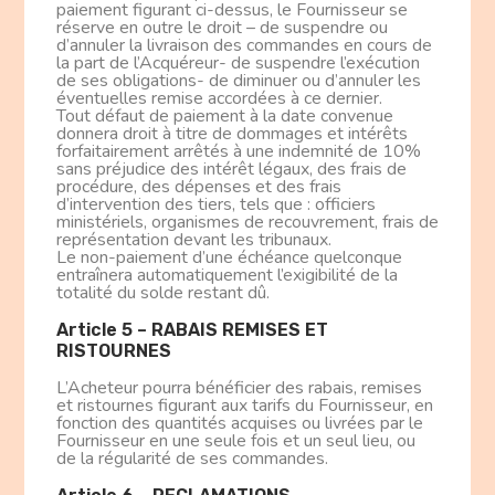
paiement figurant ci-dessus, le Fournisseur se
réserve en outre le droit – de suspendre ou
d’annuler la livraison des commandes en cours de
la part de l’Acquéreur- de suspendre l’exécution
de ses obligations- de diminuer ou d’annuler les
éventuelles remise accordées à ce dernier.
Tout défaut de paiement à la date convenue
donnera droit à titre de dommages et intérêts
forfaitairement arrêtés à une indemnité de 10%
sans préjudice des intérêt légaux, des frais de
procédure, des dépenses et des frais
d’intervention des tiers, tels que : officiers
ministériels, organismes de recouvrement, frais de
représentation devant les tribunaux.
Le non-paiement d’une échéance quelconque
entraînera automatiquement l’exigibilité de la
totalité du solde restant dû.
Article 5 – RABAIS REMISES ET
RISTOURNES
L’Acheteur pourra bénéficier des rabais, remises
et ristournes figurant aux tarifs du Fournisseur, en
fonction des quantités acquises ou livrées par le
Fournisseur en une seule fois et un seul lieu, ou
de la régularité de ses commandes.