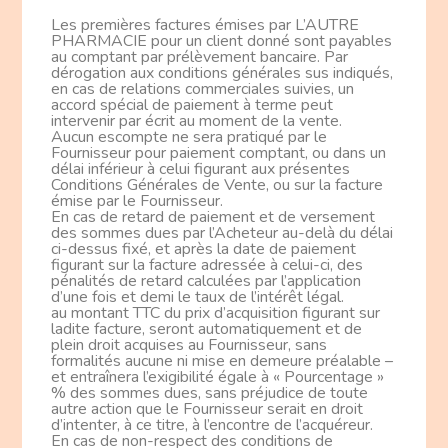
Les premières factures émises par L’AUTRE
PHARMACIE pour un client donné sont payables
au comptant par prélèvement bancaire. Par
dérogation aux conditions générales sus indiqués,
en cas de relations commerciales suivies, un
accord spécial de paiement à terme peut
intervenir par écrit au moment de la vente.
Aucun escompte ne sera pratiqué par le
Fournisseur pour paiement comptant, ou dans un
délai inférieur à celui figurant aux présentes
Conditions Générales de Vente, ou sur la facture
émise par le Fournisseur.
En cas de retard de paiement et de versement
des sommes dues par l’Acheteur au-delà du délai
ci-dessus fixé, et après la date de paiement
figurant sur la facture adressée à celui-ci, des
pénalités de retard calculées par l’application
d’une fois et demi le taux de l’intérêt légal.
au montant TTC du prix d’acquisition figurant sur
ladite facture, seront automatiquement et de
plein droit acquises au Fournisseur, sans
formalités aucune ni mise en demeure préalable –
et entraînera l’exigibilité égale à « Pourcentage »
% des sommes dues, sans préjudice de toute
autre action que le Fournisseur serait en droit
d’intenter, à ce titre, à l’encontre de l’acquéreur.
En cas de non-respect des conditions de