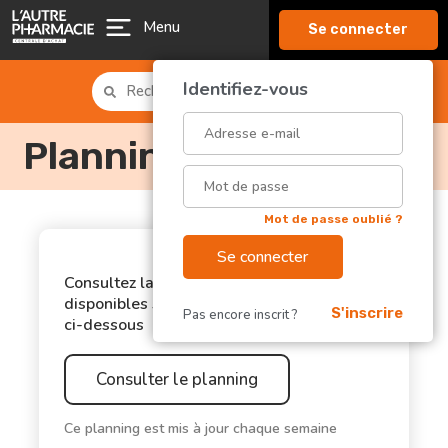
Menu
Se connecter
Identifiez-vous
Rechercher produit, labo, EAN, ...
Planning des offres
Mot de passe oublié ?
Se connecter
Consultez la liste des laboratoires
disponibles sur le planning de commande
S'inscrire
Pas encore inscrit ?
ci-dessous
Consulter le planning
Ce planning est mis à jour chaque semaine